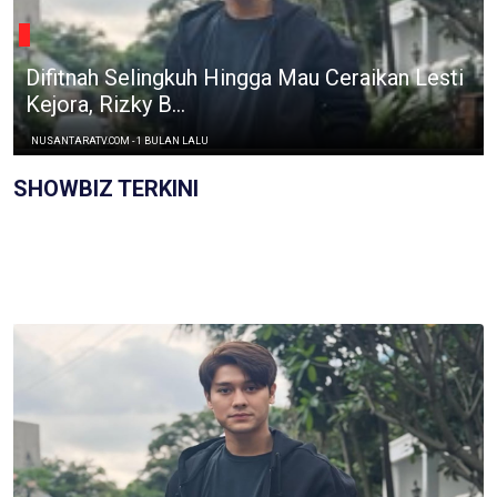
Difitnah Selingkuh Hingga Mau Ceraikan Lesti
Kejora, Rizky B...
NUSANTARATV.COM - 1 BULAN LALU
SHOWBIZ TERKINI