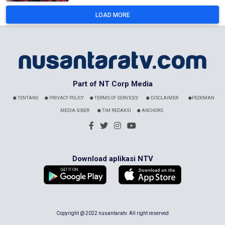
LOAD MORE
Part of NT Corp Media
TENTANG
PRIVACY POLICY
TERMS OF SERVICES
DISCLAIMER
PEDOMAN
MEDIA SIBER
TIM REDAKSI
ANCHORS
Download aplikasi NTV
Copyright @ 2022 nusantaratv. All right reserved