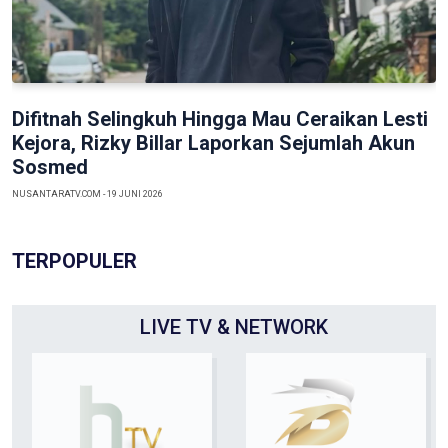
Previous
Next
Difitnah Selingkuh Hingga Mau Ceraikan Lesti
Kejora, Rizky Billar Laporkan Sejumlah Akun
Sosmed
NUSANTARATV.COM - 19 JUNI 2026
TERPOPULER
LIVE TV & NETWORK