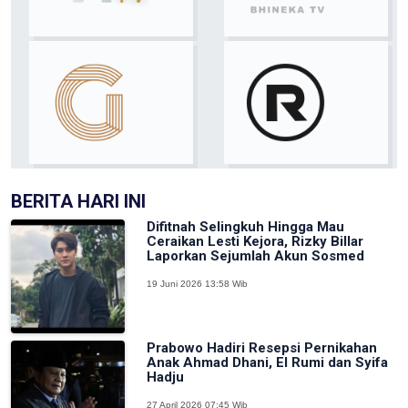
BERITA HARI INI
Difitnah Selingkuh Hingga Mau
Ceraikan Lesti Kejora, Rizky Billar
Laporkan Sejumlah Akun Sosmed
19 Juni 2026 13:58 Wib
Prabowo Hadiri Resepsi Pernikahan
Anak Ahmad Dhani, El Rumi dan Syifa
Hadju
27 April 2026 07:45 Wib