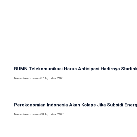
BUMN Telekomunikasi Harus Antisipasi Hadirnya Starlink
Nusantaratv.com - 07 Agustus 2026
Perekonomian Indonesia Akan Kolaps Jika Subsidi Ener
Nusantaratv.com - 08 Agustus 2026