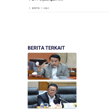
BERITA
HAJI
(['model' => $post])
BERITA TERKAIT