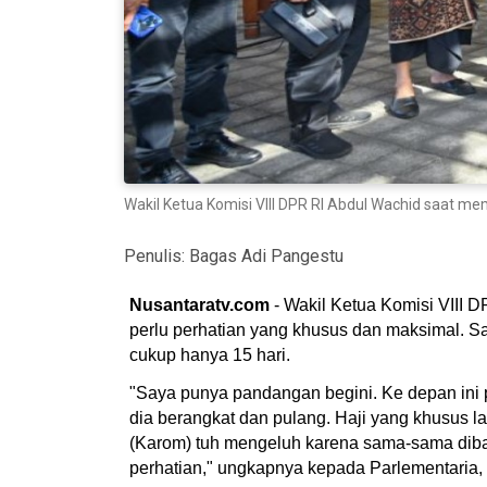
Wakil Ketua Komisi VIII DPR RI Abdul Wachid saat mem
Penulis:
Bagas Adi Pangestu
Nusantaratv.com
- Wakil Ketua Komisi VIII D
perlu perhatian yang khusus dan maksimal. Sa
cukup hanya 15 hari.
"Saya punya pandangan begini. Ke depan ini pe
dia berangkat dan pulang. Haji yang khusus l
(Karom) tuh mengeluh karena sama-sama dibay
perhatian," ungkapnya kepada Parlementaria, d