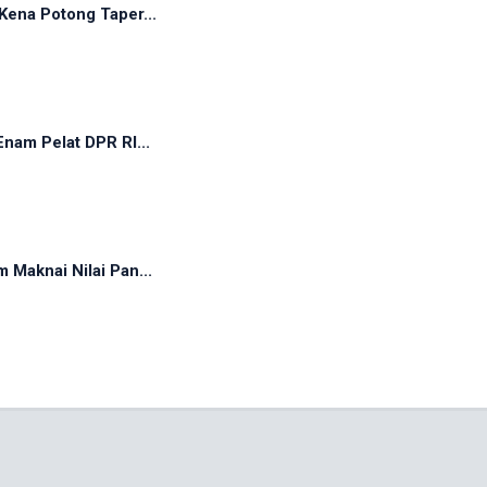
Kena Potong Taper...
nam Pelat DPR RI...
Maknai Nilai Pan...