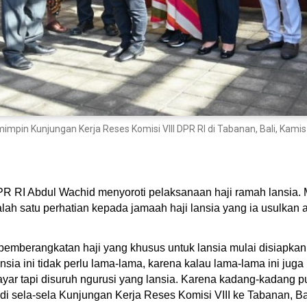
impin Kunjungan Kerja Reses Komisi VIII DPR RI di Tabanan, Bali, Kamis
PR RI Abdul Wachid menyoroti pelaksanaan haji ramah lansia. 
lah satu perhatian kepada jamaah haji lansia yang ia usulkan
mberangkatan haji yang khusus untuk lansia mulai disiapkan ti
ansia ini tidak perlu lama-lama, karena kalau lama-lama ini 
ar tapi disuruh ngurusi yang lansia. Karena kadang-kadang p
i sela-sela Kunjungan Kerja Reses Komisi VIII ke Tabanan, Bal