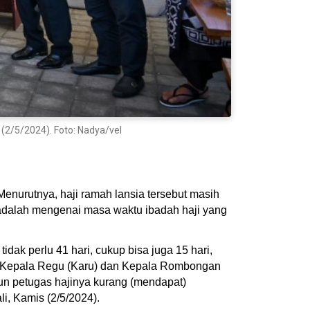
 (2/5/2024). Foto: Nadya/vel
Menurutnya, haji ramah lansia tersebut masih
 adalah mengenai masa waktu ibadah haji yang
dak perlu 41 hari, cukup bisa juga 15 hari,
juga Kepala Regu (Karu) dan Kepala Rombongan
un petugas hajinya kurang (mendapat)
i, Kamis (2/5/2024).