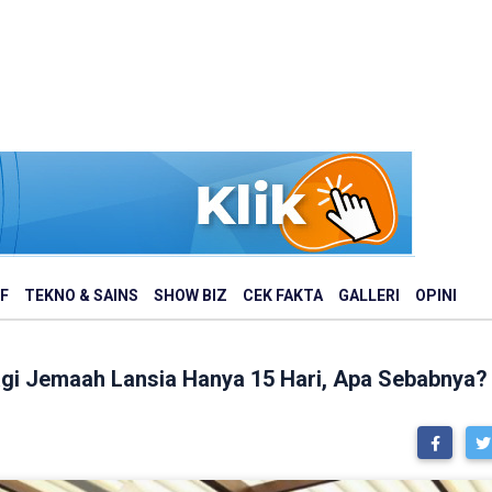
F
TEKNO & SAINS
SHOW BIZ
CEK FAKTA
GALLERI
OPINI
agi Jemaah Lansia Hanya 15 Hari, Apa Sebabnya?