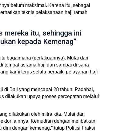
nya belum maksimal. Karena itu, sebagai
erhatikan teknis pelaksanaan haji ramah
s mereka itu, sehingga ini
masukan kepada Kemenag”
tu bagaimana (perlakuannya). Mulai dari
di tempat asrama haji dan sampai di sana
yang kami terus selalu perbaiki pelayanan haji
i di Bali yang mencapai 28 tahun. Padahal,
us dilakukan upaya proses percepatan melalui
 dilakukan oleh mitra kita. Mulai dari
ktor lainnya. Kemudian dengan melibatkan
dini dengan kemenag," tutup Politisi Fraksi