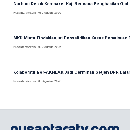
Nurhadi Desak Kemnaker Kaji Rencana Penghasilan Ojol 
Nusantaratv.com - 08 Agustus 2026
MKD Minta Tindaklanjuti Penyelidikan Kasus Pemalsuan E
Nusantaratv.com - 07 Agustus 2026
Kolaboratif Ber-AKHLAK Jadi Cerminan Setjen DPR Dalam 
Nusantaratv.com - 07 Agustus 2026