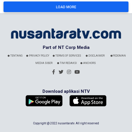
LOAD MORE
Part of NT Corp Media
TENTANG
PRIVACY POLICY
TERMS OF SERVICES
DISCLAIMER
PEDOMAN
MEDIA SIBER
TIM REDAKSI
ANCHORS
Download aplikasi NTV
Copyright @ 2022 nusantaratv. All right reserved