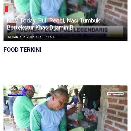
NTV Today: Puli Pecel, Nasi Tumbuk
Bertekstur Khas Dijamin B...
NUSANTARATV.COM - 1 TAHUN LALU
FOOD TERKINI