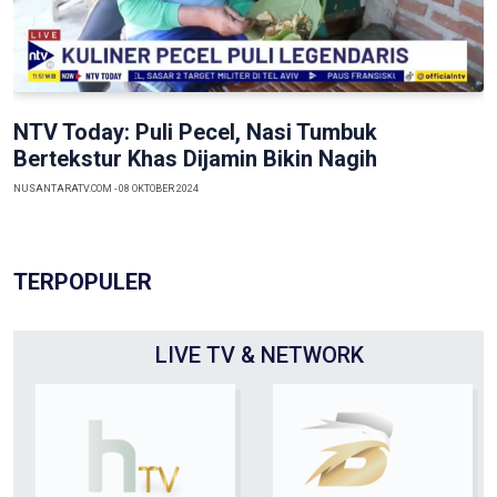
Previous
Next
NTV Today: Puli Pecel, Nasi Tumbuk
Bertekstur Khas Dijamin Bikin Nagih
NUSANTARATV.COM - 08 OKTOBER 2024
TERPOPULER
LIVE TV & NETWORK