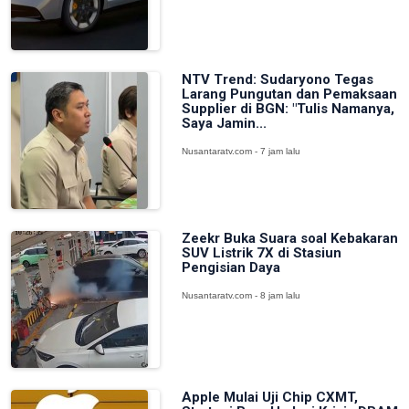
NTV Trend: Sudaryono Tegas
Larang Pungutan dan Pemaksaan
Supplier di BGN: "Tulis Namanya,
Saya Jamin...
Nusantaratv.com - 7 jam lalu
Zeekr Buka Suara soal Kebakaran
SUV Listrik 7X di Stasiun
Pengisian Daya
Nusantaratv.com - 8 jam lalu
Apple Mulai Uji Chip CXMT,