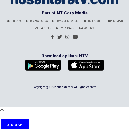
Part of NT Corp Media
TENTANG
PRIVACY POLICY
TERMS OF SERVICES
DISCLAIMER
PEDOMAN
MEDIA SIBER
TIM REDAKSI
ANCHORS
Download aplikasi NTV
Copyright @ 2022 nusantaratv. All right reserved
x|close