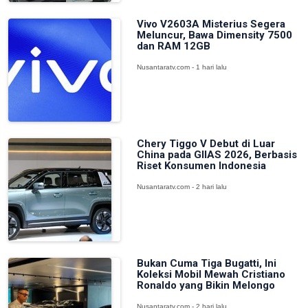
Vivo V2603A Misterius Segera
Meluncur, Bawa Dimensity 7500
dan RAM 12GB
Nusantaratv.com - 1 hari lalu
Chery Tiggo V Debut di Luar
China pada GIIAS 2026, Berbasis
Riset Konsumen Indonesia
Nusantaratv.com - 2 hari lalu
Bukan Cuma Tiga Bugatti, Ini
Koleksi Mobil Mewah Cristiano
Ronaldo yang Bikin Melongo
Nusantaratv.com - 2 hari lalu