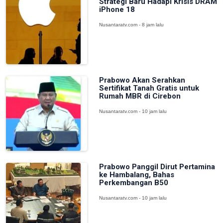
Strategi Baru Hadapi Krisis DRAM
iPhone 18
Nusantaratv.com - 8 jam lalu
Prabowo Akan Serahkan
Sertifikat Tanah Gratis untuk
Rumah MBR di Cirebon
Nusantaratv.com - 10 jam lalu
Prabowo Panggil Dirut Pertamina
ke Hambalang, Bahas
Perkembangan B50
Nusantaratv.com - 10 jam lalu