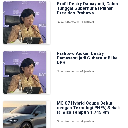
Profil Destry Damayanti, Calon
Tunggal Gubernur BI Pilihan
Presiden Prabowo
Nusantaratv.com - 4 jam lalu
Prabowo Ajukan Destry
Damayanti jadi Gubernur BI ke
DPR
Nusantaratv.com - 4 jam lalu
MG 07 Hybrid Coupe Debut
dengan Teknologi PHEV, Sekali
Isi Bisa Tempuh 1.745 Km
Nusantaratv.com - 4 jam lalu