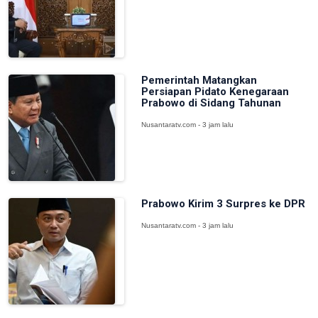
Pemerintah Matangkan
Persiapan Pidato Kenegaraan
Prabowo di Sidang Tahunan
Nusantaratv.com - 3 jam lalu
Prabowo Kirim 3 Surpres ke DPR
Nusantaratv.com - 3 jam lalu