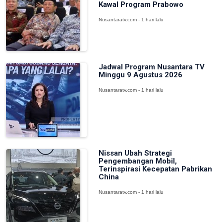
Kawal Program Prabowo
Nusantaratv.com - 1 hari lalu
Jadwal Program Nusantara TV
Minggu 9 Agustus 2026
Nusantaratv.com - 1 hari lalu
Nissan Ubah Strategi
Pengembangan Mobil,
Terinspirasi Kecepatan Pabrikan
China
Nusantaratv.com - 1 hari lalu