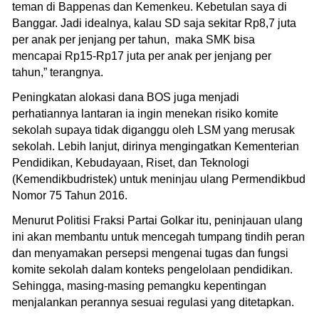
teman di Bappenas dan Kemenkeu. Kebetulan saya di
Banggar. Jadi idealnya, kalau SD saja sekitar Rp8,7 juta
per anak per jenjang per tahun, maka SMK bisa
mencapai Rp15-Rp17 juta per anak per jenjang per
tahun,” terangnya.
Peningkatan alokasi dana BOS juga menjadi
perhatiannya lantaran ia ingin menekan risiko komite
sekolah supaya tidak diganggu oleh LSM yang merusak
sekolah. Lebih lanjut, dirinya mengingatkan Kementerian
Pendidikan, Kebudayaan, Riset, dan Teknologi
(Kemendikbudristek) untuk meninjau ulang Permendikbud
Nomor 75 Tahun 2016.
Menurut Politisi Fraksi Partai Golkar itu, peninjauan ulang
ini akan membantu untuk mencegah tumpang tindih peran
dan menyamakan persepsi mengenai tugas dan fungsi
komite sekolah dalam konteks pengelolaan pendidikan.
Sehingga, masing-masing pemangku kepentingan
menjalankan perannya sesuai regulasi yang ditetapkan.