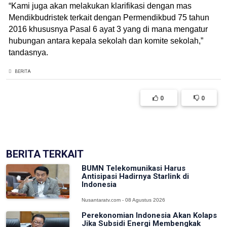
“Kami juga akan melakukan klarifikasi dengan mas
Mendikbudristek terkait dengan Permendikbud 75 tahun
2016 khususnya Pasal 6 ayat 3 yang di mana mengatur
hubungan antara kepala sekolah dan komite sekolah,”
tandasnya.
BERITA
0
0
(['model' => $post])
BERITA TERKAIT
BUMN Telekomunikasi Harus
Antisipasi Hadirnya Starlink di
Indonesia
Nusantaratv.com - 08 Agustus 2026
Perekonomian Indonesia Akan Kolaps
Jika Subsidi Energi Membengkak