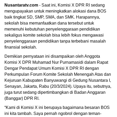
Nusantaratv.com
- Saat ini, Komisi X DPR RI sedang
mengupayakan untuk meningkatkan alokasi dana BOS
baik tingkat SD, SMP, SMA, dan SMK. Harapannya,
sekolah bisa memanfaatkan dana tersebut untuk
memenuhi kebutuhan penyelenggaraan pendidikan
sekaligus komite sekolah bisa lebih fokus mengawasi
penyelenggaraan pendidikan tanpa terbebani masalah
finansial sekolah.
Demikian pernyataan ini disampaikan oleh Anggota
Komisi X DPR Muhamad Nur Purnamasidi dalam Rapat
Dengar Pendapat Umum Komisi X DPR RI dengan
Perkumpulan Forum Komite Sekolah Menengah Atas dan
Kejuruan Kabupaten Banyuwangi di Gedung Nusantara I,
Senayan, Jakarta, Rabu (20/3/2024). Upaya itu, sebutnya,
juga turut sedang dipertimbangkan di Badan Anggaran
(Banggar) DPR RI.
“Kami di Komisi X ini berupaya bagaimana besaran BOS
ini kita tambah. Saya pernah ngobrol dengan teman-