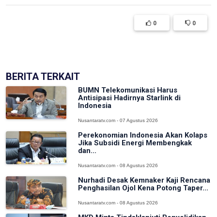
0
0
(['model' => $post])
BERITA TERKAIT
BUMN Telekomunikasi Harus
Antisipasi Hadirnya Starlink di
Indonesia
Nusantaratv.com - 07 Agustus 2026
Perekonomian Indonesia Akan Kolaps
Jika Subsidi Energi Membengkak
dan...
Nusantaratv.com - 08 Agustus 2026
Nurhadi Desak Kemnaker Kaji Rencana
Penghasilan Ojol Kena Potong Taper...
Nusantaratv.com - 08 Agustus 2026