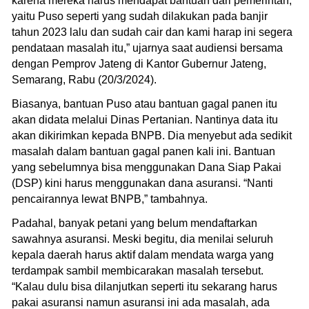
karena mereka harus mendapat bantuan dari pemerintah,
yaitu Puso seperti yang sudah dilakukan pada banjir
tahun 2023 lalu dan sudah cair dan kami harap ini segera
pendataan masalah itu,” ujarnya saat audiensi bersama
dengan Pemprov Jateng di Kantor Gubernur Jateng,
Semarang, Rabu (20/3/2024).
Biasanya, bantuan Puso atau bantuan gagal panen itu
akan didata melalui Dinas Pertanian. Nantinya data itu
akan dikirimkan kepada BNPB. Dia menyebut ada sedikit
masalah dalam bantuan gagal panen kali ini. Bantuan
yang sebelumnya bisa menggunakan Dana Siap Pakai
(DSP) kini harus menggunakan dana asuransi. “Nanti
pencairannya lewat BNPB,” tambahnya.
Padahal, banyak petani yang belum mendaftarkan
sawahnya asuransi. Meski begitu, dia menilai seluruh
kepala daerah harus aktif dalam mendata warga yang
terdampak sambil membicarakan masalah tersebut.
“Kalau dulu bisa dilanjutkan seperti itu sekarang harus
pakai asuransi namun asuransi ini ada masalah, ada