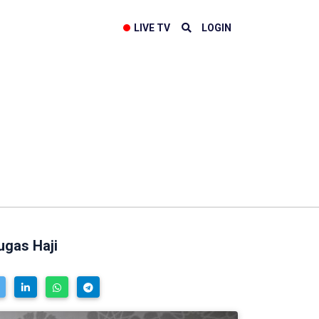
LIVE TV
LOGIN
ugas Haji