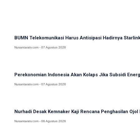
BUMN Telekomunikasi Harus Antisipasi Hadirnya Starlink
Nusantaratv.com - 07 Agustus 2026
Perekonomian Indonesia Akan Kolaps Jika Subsidi Ener
Nusantaratv.com - 07 Agustus 2026
Nurhadi Desak Kemnaker Kaji Rencana Penghasilan Ojol 
Nusantaratv.com - 06 Agustus 2026