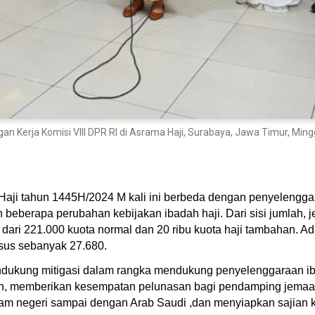
an Kerja Komisi VIII DPR RI di Asrama Haji, Surabaya, Jawa Timur, Ming
aji tahun 1445H/2024 M kali ini berbeda dengan penyelenggar
an beberapa perubahan kebijakan ibadah haji. Dari sisi jumlah
dari 221.000 kuota normal dan 20 ribu kuota haji tambahan. Ada
sus sebanyak 27.680.
dukung mitigasi dalam rangka mendukung penyelenggaraan ib
an, memberikan kesempatan pelunasan bagi pendamping jemaah
alam negeri sampai dengan Arab Saudi ,dan menyiapkan sajian 