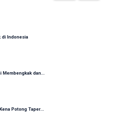
 di Indonesia
gi Membengkak dan...
Kena Potong Taper...