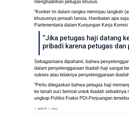
menghadirkan petugas khusus.
“Kunker ini dalam rangka meninjau langkah (
khususnya jemaah lansia. Hambatan apa saja 
Parlementaria dalam Kunjungan Kerja Komisi V
“Jika petugas haji datang 
pribadi karena petugas dan
Sebagaimana dipahami, bahwa penyelenggaraa
dalam penyelenggaraan ibadah haji sangat ber
sukses atau tidaknya penyelenggaraan ibada
“Perlu ditegaskan bahwa petugas haji memang
ke tanah suci berniat untuk ibadah sebaikny
ungkap Politisi Fraksi PDI-Perjuangan tersebu
BERITA
HAJI