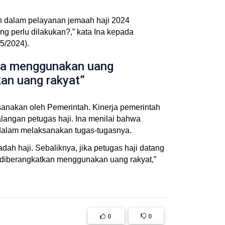
an dalam pelayanan jemaah haji 2024
g perlu dilakukan?,” kata Ina kepada
5/2024).
knya menggunakan uang
an uang rakyat”
anakan oleh Pemerintah. Kinerja pemerintah
langan petugas haji. Ina menilai bahwa
 dalam melaksanakan tugas-tugasnya.
h haji. Sebaliknya, jika petugas haji datang
 diberangkatkan menggunakan uang rakyat,”
0
0