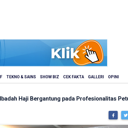
F
TEKNO & SAINS
SHOW BIZ
CEK FAKTA
GALLERI
OPINI
adah Haji Bergantung pada Profesionalitas Pet