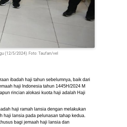
gu (12/5/2024). Foto: Taufan/vel
aan ibadah haji tahun sebelumnya, baik dari
, jemaah haji Indonesia tahun 1445H/2024 M
pun rincian alokasi kuota haji adalah Haji
adah haji ramah lansia dengan melakukan
 haji lansia pada pelunasan tahap kedua.
khusus bagi jemaah haji lansia dan