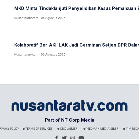
MKD Minta Tindaklanjuti Penyelidikan Kasus Pemalsuan E
Nusantaratv.com - 06 Agustus 2026
Kolaboratif Ber-AKHLAK Jadi Cerminan Setjen DPR Dalam 
Nusantaratv.com - 06 Agustus 2026
Part of NT Corp Media
RIVACY POLICY
TERMS OF SERVICES
DISCLAIMER
PEDOMAN MEDIA SIBER
TIM REDA