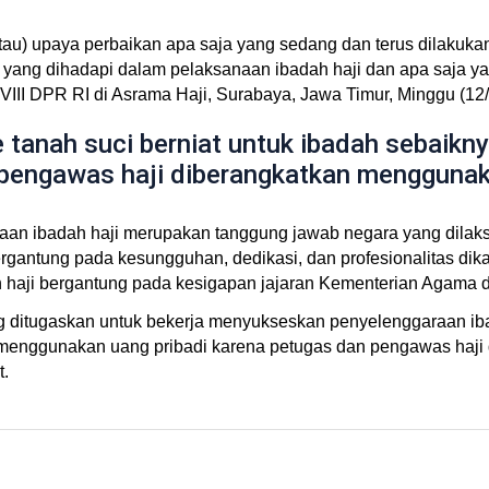
atau) upaya perbaikan apa saja yang sedang dan terus dilakuk
yang dihadapi dalam pelaksanaan ibadah haji dan apa saja yan
III DPR RI di Asrama Haji, Surabaya, Jawa Timur, Minggu (12/
ke tanah suci berniat untuk ibadah sebai
 pengawas haji diberangkatkan menggunak
n ibadah haji merupakan tanggung jawab negara yang dilaks
gantung pada kesungguhan, dedikasi, dan profesionalitas dika
h haji bergantung pada kesigapan jajaran Kementerian Agama
 ditugaskan untuk bekerja menyukseskan penyelenggaraan ibada
a menggunakan uang pribadi karena petugas dan pengawas haji
t.