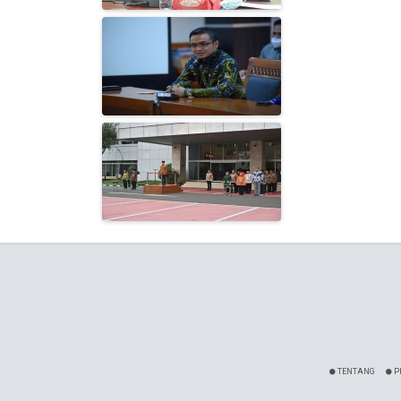
TENTANG
P