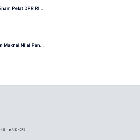
nam Pelat DPR RI...
Maknai Nilai Pan...
KSI
ANCHORS