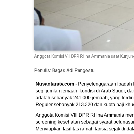
Anggota Komisi VIII DPR RI Ina Ammania saat Kunjung
Penulis:
Bagas Adi Pangestu
Nusantaratv.com
- Penyelenggaraan Ibadah H
segi jumlah jemaah, kondisi di Arab Saudi, d
adalah sebanyak 241.000 jemaah, yang terdiri 
Reguler sebanyak 213.320 dan kuota haji khu
Anggota Komisi VIII DPR RI Ina Ammania men
screening kesehatan sebagai syarat pelunas
Menyiapkan fasilitas ramah lansia sejak di d