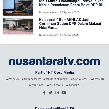
MKD Minta Tindaklanjuti Penyelidikan
Kasus Pemalsuan Enam Pelat DPR RI...
Nusantaratv.com - 07 Agustus 2026
Kolaboratif Ber-AKHLAK Jadi
Cerminan Setjen DPR Dalam Maknai
Nilai Pan...
Nusantaratv.com - 07 Agustus 2026
Part of NT Corp Media
TENTANG
PRIVACY POLICY
TERMS OF SERVICES
DISCLAIMER
PEDOMAN
MEDIA SIBER
TIM REDAKSI
ANCHORS
Download aplikasi NTV