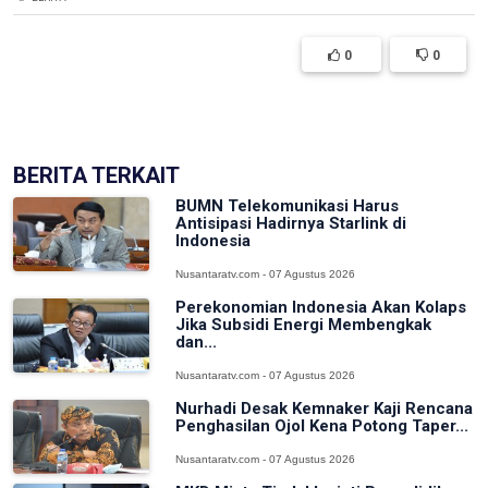
0
0
(['model' => $post])
BERITA TERKAIT
BUMN Telekomunikasi Harus
Antisipasi Hadirnya Starlink di
Indonesia
Nusantaratv.com - 07 Agustus 2026
Perekonomian Indonesia Akan Kolaps
Jika Subsidi Energi Membengkak
dan...
Nusantaratv.com - 07 Agustus 2026
Nurhadi Desak Kemnaker Kaji Rencana
Penghasilan Ojol Kena Potong Taper...
Nusantaratv.com - 07 Agustus 2026