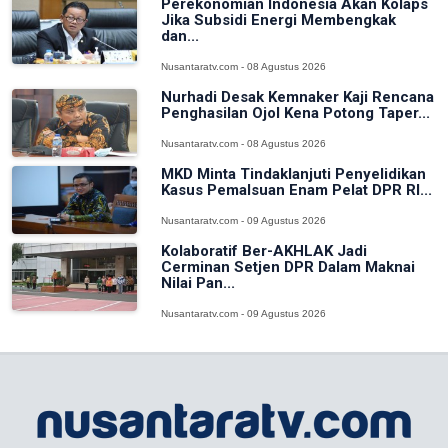
Perekonomian Indonesia Akan Kolaps
Jika Subsidi Energi Membengkak
dan...
Nusantaratv.com - 08 Agustus 2026
Nurhadi Desak Kemnaker Kaji Rencana
Penghasilan Ojol Kena Potong Taper...
Nusantaratv.com - 08 Agustus 2026
MKD Minta Tindaklanjuti Penyelidikan
Kasus Pemalsuan Enam Pelat DPR RI...
Nusantaratv.com - 09 Agustus 2026
Kolaboratif Ber-AKHLAK Jadi
Cerminan Setjen DPR Dalam Maknai
Nilai Pan...
Nusantaratv.com - 09 Agustus 2026