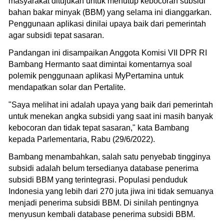
masyarakat ditujukan untuk menutup kebocoran subsidi
bahan bakar minyak (BBM) yang selama ini dianggarkan.
Penggunaan aplikasi dinilai upaya baik dari pemerintah
agar subsidi tepat sasaran.
Pandangan ini disampaikan Anggota Komisi VII DPR RI
Bambang Hermanto saat dimintai komentarnya soal
polemik penggunaan aplikasi MyPertamina untuk
mendapatkan solar dan Pertalite.
"Saya melihat ini adalah upaya yang baik dari pemerintah
untuk menekan angka subsidi yang saat ini masih banyak
kebocoran dan tidak tepat sasaran," kata Bambang
kepada Parlementaria, Rabu (29/6/2022).
Bambang menambahkan, salah satu penyebab tingginya
subsidi adalah belum tersedianya database penerima
subsidi BBM yang terintegrasi. Populasi penduduk
Indonesia yang lebih dari 270 juta jiwa ini tidak semuanya
menjadi penerima subsidi BBM. Di sinilah pentingnya
menyusun kembali database penerima subsidi BBM.