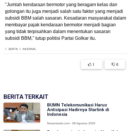
"Jumlah kendaraan bermotor yang beragam kelas dan
golongan itu juga menjadi salah satu faktor yang menjadi
subsidi BBM salah sasaran. Kesadaran masyarakat dalam
membayar pajak kendaraan bermotor menjadi bagian
yang tidak terpisahkan dalam menentukan sasaran
subsidi BBM," tutup politisi Partai Golkar itu.
BERITA
NASIONAL
1
0
(['model' => $post])
BERITA TERKAIT
BUMN Telekomunikasi Harus
Antisipasi Hadirnya Starlink di
Indonesia
Nusantaratv.com - 08 Agustus 2026