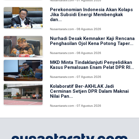
Nusantaratv.com - 07 Agustus 2026
Perekonomian Indonesia Akan Kolaps
Jika Subsidi Energi Membengkak
dan...
Nusantaratv.com - 08 Agustus 2026
Nurhadi Desak Kemnaker Kaji Rencana
Penghasilan Ojol Kena Potong Taper...
Nusantaratv.com - 08 Agustus 2026
MKD Minta Tindaklanjuti Penyelidikan
Kasus Pemalsuan Enam Pelat DPR RI...
Nusantaratv.com - 07 Agustus 2026
Kolaboratif Ber-AKHLAK Jadi
Cerminan Setjen DPR Dalam Maknai
Nilai Pan...
Nusantaratv.com - 07 Agustus 2026