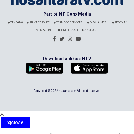
Part of NT Corp Media
TENTANG
PRIVACY POLICY
TERMS OF SERVICES
DISCLAIMER
PEDOMAN
MEDIA SIBER
TIM REDAKSI
ANCHORS
Download aplikasi NTV
Copyright @ 2022 nusantaratv. All right reserved
x|close