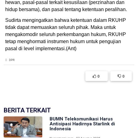
hewan, pasal-pasal terkait kesusilaan (perzinahan dan
hidup bersama), dan pasal tentang ketentuan peralihan.
Sudirta mengingatkan bahwa ketentuan dalam RKUHP
tidak dapat memuaskan seluruh pihak. Maka untuk
mengakomodir seluruh perkembangan hukum, RKUHP
tetap menghormati instrumen hukum untuk pengujian
pasal di level implementasi.(Ant)
DPR
0
0
(['model' => $post])
BERITA TERKAIT
BUMN Telekomunikasi Harus
Antisipasi Hadirnya Starlink di
Indonesia