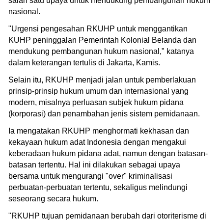
salah satu upaya untuk mendukung pembangunan hukum
nasional.
"Urgensi pengesahan RKUHP untuk menggantikan
KUHP peninggalan Pemerintah Kolonial Belanda dan
mendukung pembangunan hukum nasional," katanya
dalam keterangan tertulis di Jakarta, Kamis.
Selain itu, RKUHP menjadi jalan untuk pemberlakuan
prinsip-prinsip hukum umum dan internasional yang
modern, misalnya perluasan subjek hukum pidana
(korporasi) dan penambahan jenis sistem pemidanaan.
Ia mengatakan RKUHP menghormati kekhasan dan
kekayaan hukum adat Indonesia dengan mengakui
keberadaan hukum pidana adat, namun dengan batasan-
batasan tertentu. Hal ini dilakukan sebagai upaya
bersama untuk mengurangi "over" kriminalisasi
perbuatan-perbuatan tertentu, sekaligus melindungi
seseorang secara hukum.
"RKUHP tujuan pemidanaan berubah dari otoriterisme di