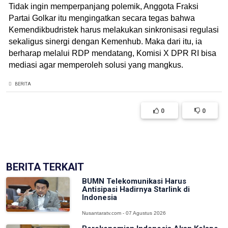
Tidak ingin memperpanjang polemik, Anggota Fraksi
Partai Golkar itu mengingatkan secara tegas bahwa
Kemendikbudristek harus melakukan sinkronisasi regulasi
sekaligus sinergi dengan Kemenhub. Maka dari itu, ia
berharap melalui RDP mendatang, Komisi X DPR RI bisa
mediasi agar memperoleh solusi yang mangkus.
BERITA
0
0
(['model' => $post])
BERITA TERKAIT
BUMN Telekomunikasi Harus
Antisipasi Hadirnya Starlink di
Indonesia
Nusantaratv.com - 07 Agustus 2026