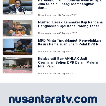
Perekonomian Indonesia Akan Kolaps
Jika Subsidi Energi Membengkak
dan...
Nusantaratv.com - 07 Agustus 2026
Nurhadi Desak Kemnaker Kaji Rencana
Penghasilan Ojol Kena Potong Taper...
Nusantaratv.com - 06 Agustus 2026
MKD Minta Tindaklanjuti Penyelidikan
Kasus Pemalsuan Enam Pelat DPR RI...
Nusantaratv.com - 06 Agustus 2026
Kolaboratif Ber-AKHLAK Jadi
Cerminan Setjen DPR Dalam Maknai
Nilai Pan...
Nusantaratv.com - 06 Agustus 2026