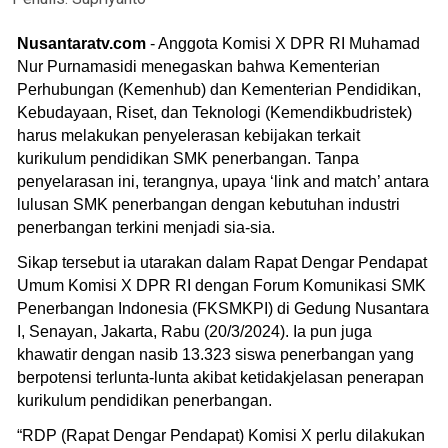
Nusantaratv.com
- Anggota Komisi X DPR RI Muhamad
Nur Purnamasidi menegaskan bahwa Kementerian
Perhubungan (Kemenhub) dan Kementerian Pendidikan,
Kebudayaan, Riset, dan Teknologi (Kemendikbudristek)
harus melakukan penyelerasan kebijakan terkait
kurikulum pendidikan SMK penerbangan. Tanpa
penyelarasan ini, terangnya, upaya ‘link and match’ antara
lulusan SMK penerbangan dengan kebutuhan industri
penerbangan terkini menjadi sia-sia.
Sikap tersebut ia utarakan dalam Rapat Dengar Pendapat
Umum Komisi X DPR RI dengan Forum Komunikasi SMK
Penerbangan Indonesia (FKSMKPI) di Gedung Nusantara
I, Senayan, Jakarta, Rabu (20/3/2024). Ia pun juga
khawatir dengan nasib 13.323 siswa penerbangan yang
berpotensi terlunta-lunta akibat ketidakjelasan penerapan
kurikulum pendidikan penerbangan.
“RDP (Rapat Dengar Pendapat) Komisi X perlu dilakukan