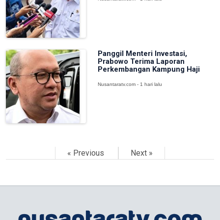
Panggil Menteri Investasi,
Prabowo Terima Laporan
Perkembangan Kampung Haji
Nusantaratv.com - 1 hari lalu
« Previous
Next »