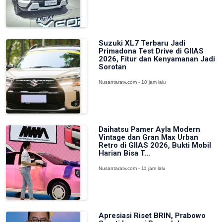
Suzuki XL7 Terbaru Jadi
Primadona Test Drive di GIIAS
2026, Fitur dan Kenyamanan Jadi
Sorotan
Nusantaratv.com - 10 jam lalu
Daihatsu Pamer Ayla Modern
Vintage dan Gran Max Urban
Retro di GIIAS 2026, Bukti Mobil
Harian Bisa T...
Nusantaratv.com - 11 jam lalu
Apresiasi Riset BRIN, Prabowo