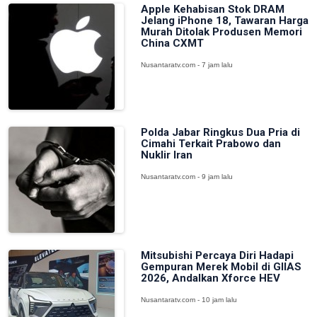
Apple Kehabisan Stok DRAM
Jelang iPhone 18, Tawaran Harga
Murah Ditolak Produsen Memori
China CXMT
Nusantaratv.com - 7 jam lalu
Polda Jabar Ringkus Dua Pria di
Cimahi Terkait Prabowo dan
Nuklir Iran
Nusantaratv.com - 9 jam lalu
Mitsubishi Percaya Diri Hadapi
Gempuran Merek Mobil di GIIAS
2026, Andalkan Xforce HEV
Nusantaratv.com - 10 jam lalu