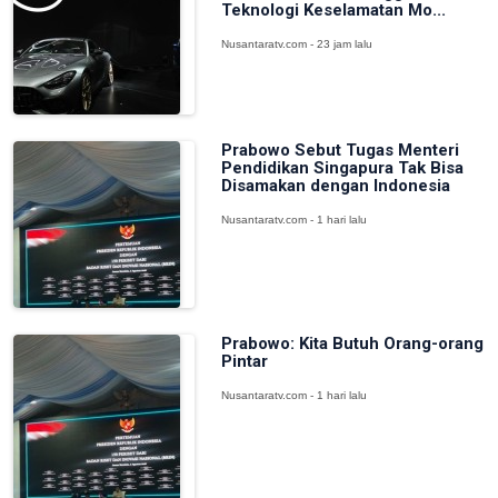
Teknologi Keselamatan Mo...
Nusantaratv.com - 23 jam lalu
Prabowo Sebut Tugas Menteri
Pendidikan Singapura Tak Bisa
Disamakan dengan Indonesia
Nusantaratv.com - 1 hari lalu
Prabowo: Kita Butuh Orang-orang
Pintar
Nusantaratv.com - 1 hari lalu