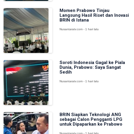
Momen Prabowo Tinjau
Langsung Hasil Riset dan Inovasi
BRIN di Istana
Nusantaratv.com - 1 hari lalu
Soroti Indonesia Gagal ke Piala
Dunia, Prabowo: Saya Sangat
Sedih
Nusantaratv.com - 1 hari lalu
BRIN Siapkan Teknologi ANG
sebagai Calon Pengganti LPG
untuk Dipaparkan ke Prabowo
Nusantaratv.com - 1 hari lalu