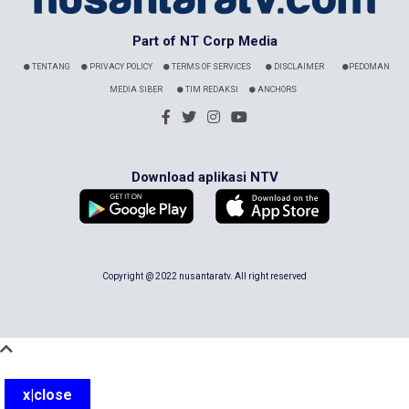
Part of NT Corp Media
TENTANG
PRIVACY POLICY
TERMS OF SERVICES
DISCLAIMER
PEDOMAN
MEDIA SIBER
TIM REDAKSI
ANCHORS
Download aplikasi NTV
Copyright @ 2022 nusantaratv. All right reserved
x|close