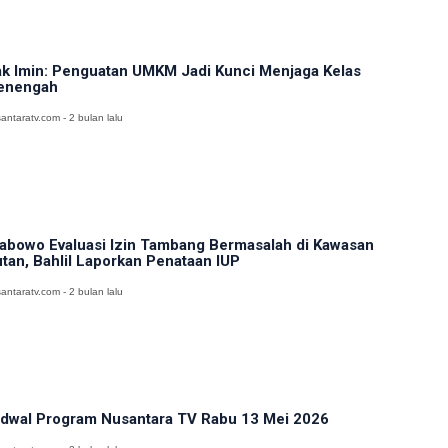
k Imin: Penguatan UMKM Jadi Kunci Menjaga Kelas
enengah
antaratv.com - 2 bulan lalu
abowo Evaluasi Izin Tambang Bermasalah di Kawasan
tan, Bahlil Laporkan Penataan IUP
antaratv.com - 2 bulan lalu
dwal Program Nusantara TV Rabu 13 Mei 2026