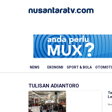
NEWS
EKONOMI
SPORT & BOLA
OTOMOTI
TULISAN ADIANTORO
Te
Le
Nus