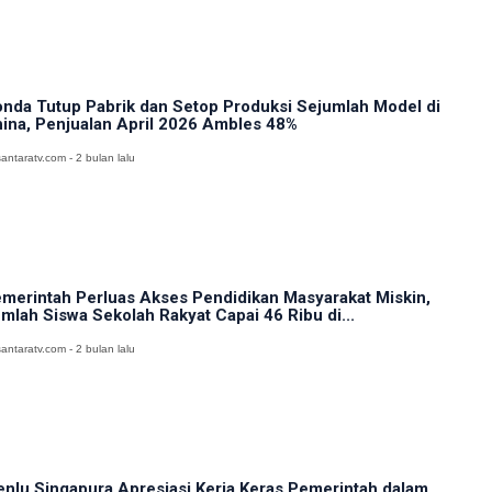
nda Tutup Pabrik dan Setop Produksi Sejumlah Model di
ina, Penjualan April 2026 Ambles 48%
antaratv.com - 2 bulan lalu
merintah Perluas Akses Pendidikan Masyarakat Miskin,
mlah Siswa Sekolah Rakyat Capai 46 Ribu di...
antaratv.com - 2 bulan lalu
nlu Singapura Apresiasi Kerja Keras Pemerintah dalam