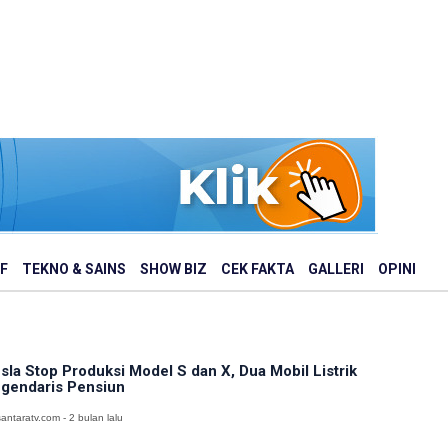
F
TEKNO & SAINS
SHOW BIZ
CEK FAKTA
GALLERI
OPINI
sla Stop Produksi Model S dan X, Dua Mobil Listrik
gendaris Pensiun
antaratv.com - 2 bulan lalu