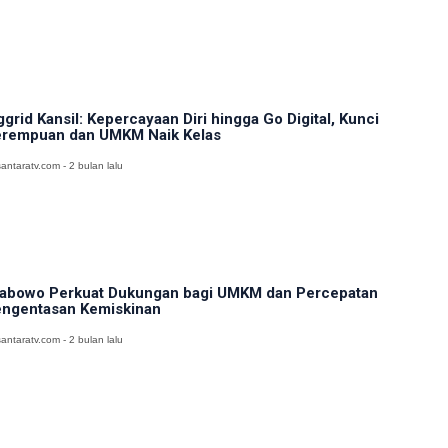
ggrid Kansil: Kepercayaan Diri hingga Go Digital, Kunci
rempuan dan UMKM Naik Kelas
antaratv.com - 2 bulan lalu
abowo Perkuat Dukungan bagi UMKM dan Percepatan
ngentasan Kemiskinan
antaratv.com - 2 bulan lalu