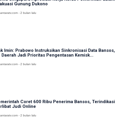
akuasi Gunung Dukono
antaratv.com - 2 bulan lalu
k Imin: Prabowo Instruksikan Sinkronisasi Data Bansos,
 Daerah Jadi Prioritas Pengentasan Kemisk...
antaratv.com - 2 bulan lalu
merintah Coret 600 Ribu Penerima Bansos, Terindikasi
rlibat Judi Online
antaratv.com - 2 bulan lalu