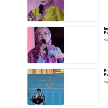
In
Pe
Nus
Pr
Pe
Nus