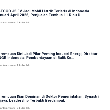
ECOO J5 EV Jadi Mobil Listrik Terlaris di Indonesia
nuari-April 2026, Penjualan Tembus 11 Ribu U...
antaratv.com - 2 bulan lalu
rempuan Kini Jadi Pilar Penting Industri Energi, Direktur
GR Indonesia: Pemberdayaan di Balik Ke...
antaratv.com - 2 bulan lalu
rempuan Kian Dominan di Sektor Pemerintahan, Syuastri
jaya: Leadership Terbukti Berdampak
antaratv.com - 2 bulan lalu