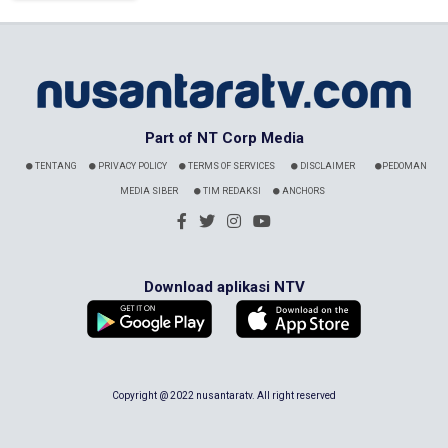
Part of NT Corp Media
TENTANG
PRIVACY POLICY
TERMS OF SERVICES
DISCLAIMER
PEDOMAN
MEDIA SIBER
TIM REDAKSI
ANCHORS
Download aplikasi NTV
Copyright @ 2022 nusantaratv. All right reserved