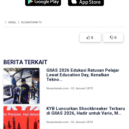
MOBIL
NUSANTARA TV
0
0
BERITA TERKAIT
GIIAS 2026 Edukasi Ratusan Pelajar
Lewat Education Day, Kenalkan
Tekno...
Nusantaratv.com - 01 Januari 1970
KYB Luncurkan Shockbreaker Terbaru
di GIIAS 2026, Hadir untuk Vario, M...
Nusantaratv.com - 01 Januari 1970