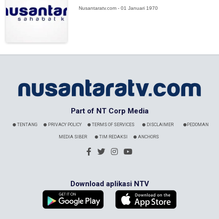
Nusantaratv.com - 01 Januari 1970
Part of NT Corp Media
TENTANG
PRIVACY POLICY
TERMS OF SERVICES
DISCLAIMER
PEDOMAN
MEDIA SIBER
TIM REDAKSI
ANCHORS
Download aplikasi NTV