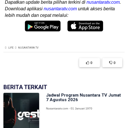
Dapatkan update berita pilihan terkini di
nusantaratv.com
.
Download aplikasi
nusantaratv.com
untuk akses berita
lebih mudah dan cepat melalui:
LIFE
NUSANTARA TV
0
0
BERITA TERKAIT
Jadwal Program Nusantara TV Jumat
7 Agustus 2026
Nusantaratv.com - 01 Januari 1970