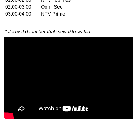
02.00-03.00 Ooh I See
03.00-04.00 NTV Prime
*
Jadwal dapat berubah sewaktu-waktu