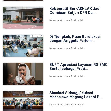
Kolaboratif Ber-AKHLAK Jadi
Cerminan Setjen DPR Da...
Nusantaratv.com - 2 tahun lalu
Di Tiongkok, Puan Berdiskusi
dengan Anggota Parlem...
Nusantaratv.com - 2 tahun lalu
BURT Apresiasi Layanan RS EMC
Sentul sebagai Provi...
Nusantaratv.com - 2 tahun lalu
Simulasi Sidang, Edukasi
Mahasiswa Magang Lakoni P...
Nusantaratv.com - 2 tahun lalu