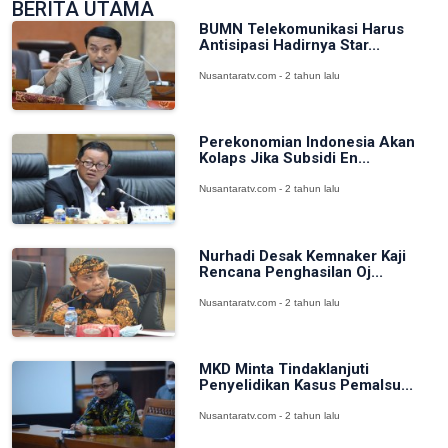
BERITA UTAMA
BUMN Telekomunikasi Harus
Antisipasi Hadirnya Star...
Nusantaratv.com - 2 tahun lalu
Perekonomian Indonesia Akan
Kolaps Jika Subsidi En...
Nusantaratv.com - 2 tahun lalu
Nurhadi Desak Kemnaker Kaji
Rencana Penghasilan Oj...
Nusantaratv.com - 2 tahun lalu
MKD Minta Tindaklanjuti
Penyelidikan Kasus Pemalsu...
Nusantaratv.com - 2 tahun lalu