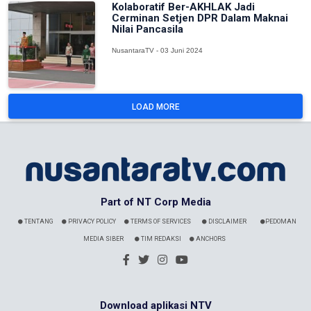
Kolaboratif Ber-AKHLAK Jadi
Cerminan Setjen DPR Dalam Maknai
Nilai Pancasila
NusantaraTV - 03 Juni 2024
LOAD MORE
Part of NT Corp Media
TENTANG
PRIVACY POLICY
TERMS OF SERVICES
DISCLAIMER
PEDOMAN
MEDIA SIBER
TIM REDAKSI
ANCHORS
Download aplikasi NTV